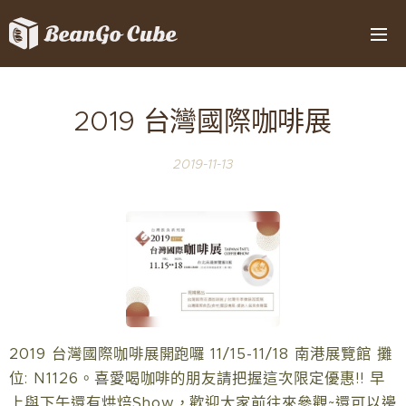
選單
2019 台灣國際咖啡展
2019-11-13
2019 台灣國際咖啡展開跑囉 11/15-11/18 南港展覽館 攤
位: N1126。喜愛喝咖啡的朋友請把握這次限定優惠!! 早
上與下午還有烘焙Show，歡迎大家前往來參觀~還可以邊