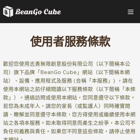
選單
使用者服務條款
歡迎您使用志勇無限創意股份有限公司（以下簡稱本公
司）旗下品牌「BeanGo Cube」網站（以下簡稱本網
站）、設備、應用程式及服務 (合稱「本服務」) ，請在
使用本網站之前仔細閱讀以下服務條款（以下簡稱「本條
款」）。通過訪問或使用本網站，您同意遵守以下條款。
若您為未成年人，請您的家長（或監護人）同時確實閱
讀、瞭解並同意遵守本條款，您方得使用或繼續使用本網
站之各項本服務。如未取得同意而產生之紛爭，本公司不
負任何義務與責任。如果您不同意這些條款，請停止使用
本網站。