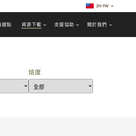
ZH-TW
銷據點
資源下載
支援協助
關於我們
焙度