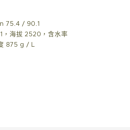
75.4 / 90.1
G1，海拔 2520，含水率
875 g / L