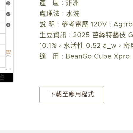
產 區 : 非洲
處理法 : 水洗
說 明 : 參考電壓 120V ; Agtron 
生豆資訊 : 2025 芭絲特藝伎 
10.1%，水活性 0.52 a_w，密度 
適 用 : BeanGo Cube Xpro
下載至應用程式