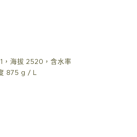
G1，海拔 2520，含水率
875 g / L