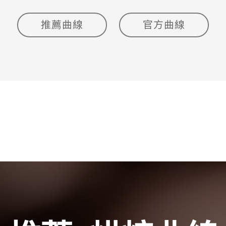
推薦曲線
官方曲線