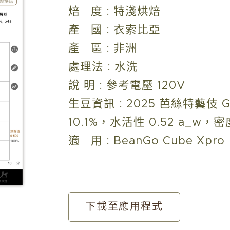
焙 度 : 特淺烘焙
產 國 : 衣索比亞
產 區 : 非洲
處理法 : 水洗
說 明 : 參考電壓 120V
生豆資訊 : 2025 芭絲特藝伎 
10.1%，水活性 0.52 a_w，密度 
適 用 : BeanGo Cube Xpro
下載至應用程式