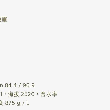
亞軍
 84.4 / 96.9
G1，海拔 2520，含水率
 875 g / L