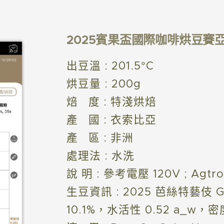
2025賓果盃國際咖啡烘豆賽
出豆溫 : 201.5°C
烘豆量 : 200g
焙 度 : 特淺烘焙
產 國 : 衣索比亞
產 區 : 非洲
處理法 : 水洗
說 明 : 參考電壓 120V ; Agtron
生豆資訊 : 2025 芭絲特藝伎 
10.1%，水活性 0.52 a_w，密度