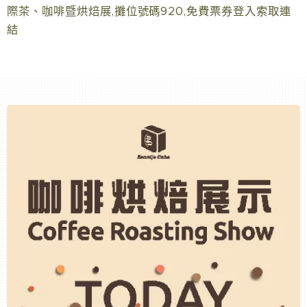
際茶、咖啡暨烘焙展,攤位號碼920,免費票券登入索取連
結