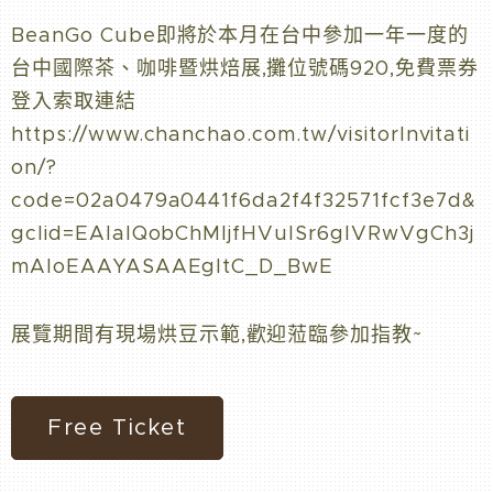
BeanGo Cube即將於本月在台中參加一年一度的
台中國際茶、咖啡暨烘焙展,攤位號碼920,免費票券
登入索取連結
https://www.chanchao.com.tw/visitorInvitati
on/?
code=02a0479a0441f6da2f4f32571fcf3e7d&
gclid=EAIaIQobChMIjfHVuISr6gIVRwVgCh3j
mAloEAAYASAAEgItC_D_BwE
展覽期間有現場烘豆示範,歡迎蒞臨參加指教~
Free Ticket