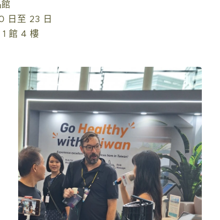
品館
0 日至 23 日
 館 4 樓