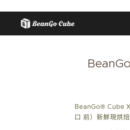
BeanGo
BeanGo® C
口 前）新鮮現烘