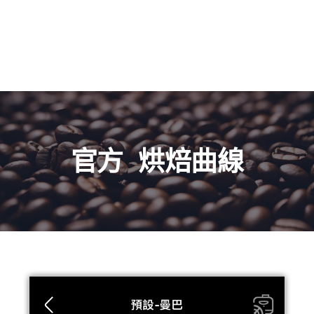
官方 烘焙曲線