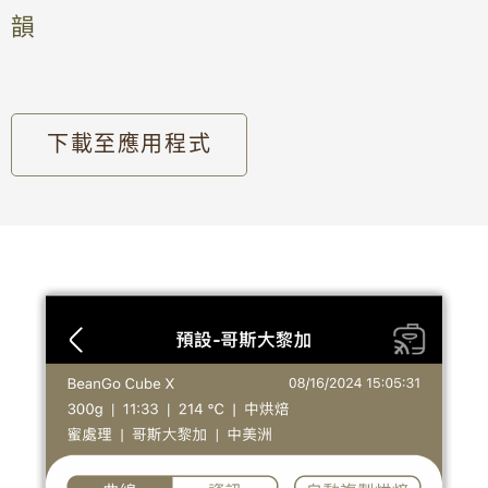
韻
下載至應用程式