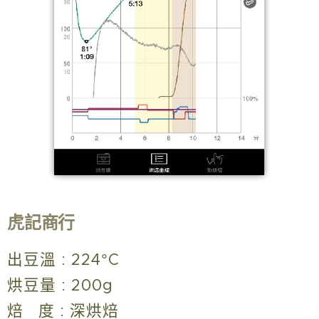
虎記商行
出豆溫 : 224°C
烘豆量 : 200g
焙 度 : 深烘焙