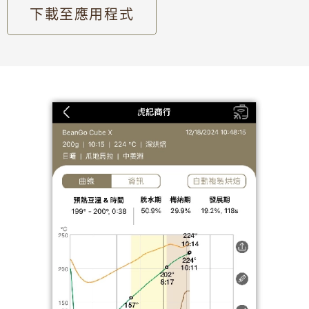
下載至應用程式