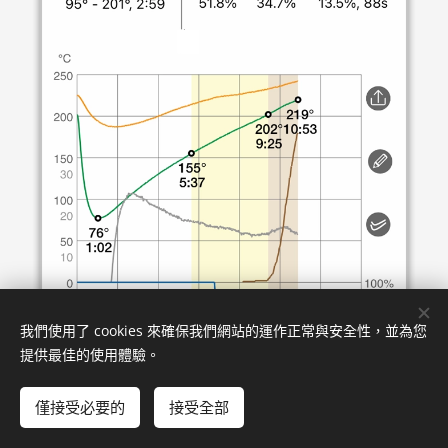
我們使用了 cookies 來確保我們網站的運作正常與安全性，並為您
提供最佳的使用體驗。
僅接受必要的
接受全部