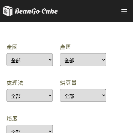
選單
產國
產區
處理法
烘豆量
焙度