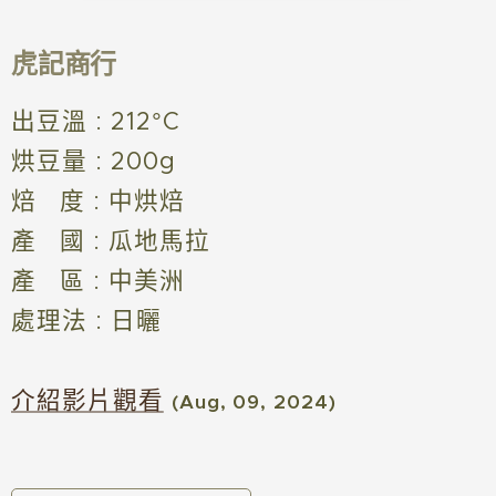
虎記商行
出豆溫 : 212°C
烘豆量 : 200g
焙 度 : 中烘焙
產 國 : 瓜地馬拉
產 區 : 中美洲
處理法 : 日曬
介紹影片觀看
(Aug, 09, 2024)