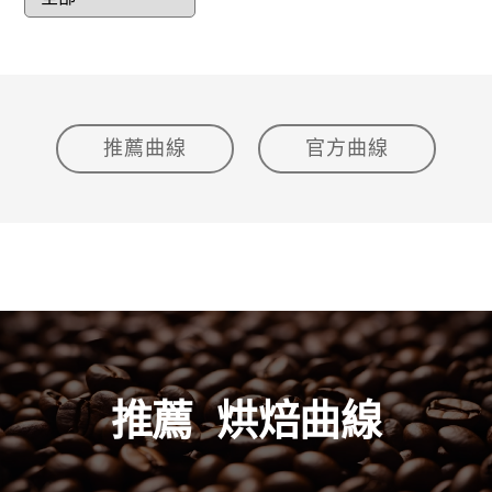
推薦曲線
官方曲線
推薦 烘焙曲線