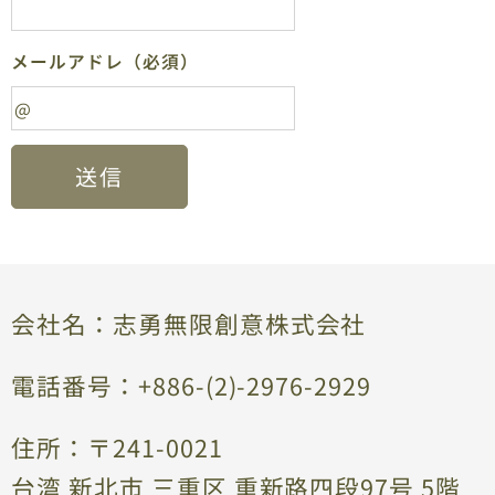
メールアドレ（必須）
送信
会社名：志勇無限創意株式会社
電話番号：+886-(2)-2976-2929
住所：〒241-0021
台湾 新北市 三重区 重新路四段97号 5階