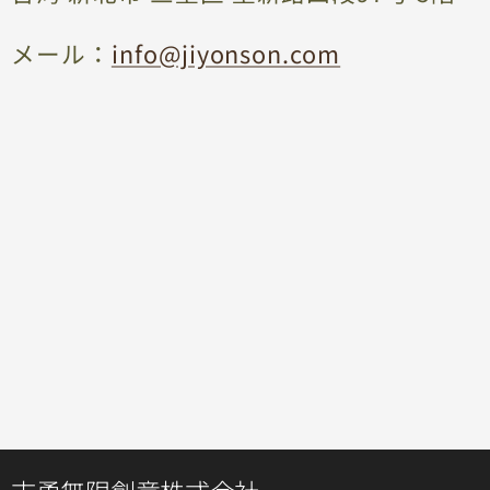
メール：
info@jiyonson.com