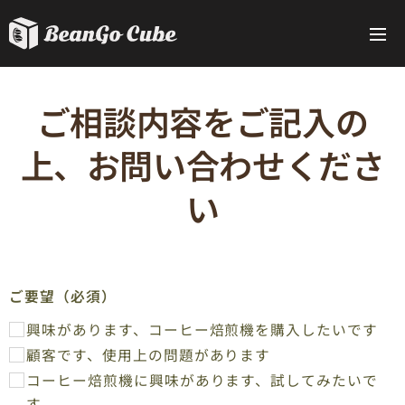
メニュー
ご相談内容をご記入の
上、お問い合わせくださ
い
ご要望（必須）
興味があります、コーヒー焙煎機を購入したいです
顧客です、使用上の問題があります
コーヒー焙煎機に興味があります、試してみたいで
す