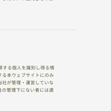
得する個人を識別し得る情
する本ウェブサイトにのみ
当社が管理・運営していな
社の管理下にない者には適