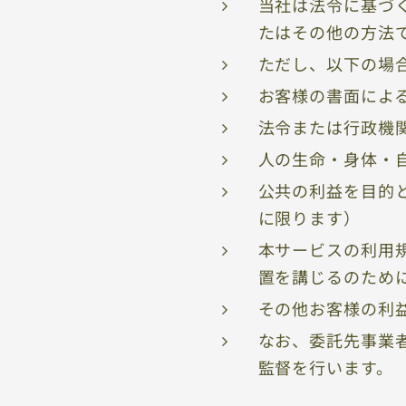
当社は法令に基づ
たはその他の方法
ただし、以下の場
お客様の書面によ
法令または行政機
人の生命・身体・
公共の利益を目的
に限ります）
本サービスの利用
置を講じるのため
その他お客様の利
なお、委託先事業
監督を行います。