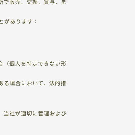
断で販売、交換、貸与、ま
とがあります：
合（個人を特定できない形
ある場合において、法的措
、当社が適切に管理および