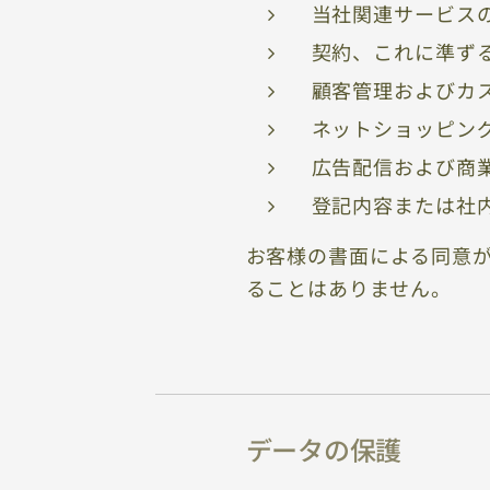
当社関連サービス
契約、これに準ず
顧客管理およびカ
ネットショッピン
広告配信および商
登記内容または社
お客様の書面による同意
ることはありません。
データの保護