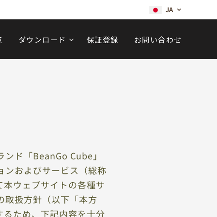
JA
点
ダウンロード
保証登録
お問い合わせ
「BeanGo Cube」
ョンおよびサービス（総称
て本ウェブサイトの各種サ
の取扱方針（以下「本方
するため、下記内容を十分