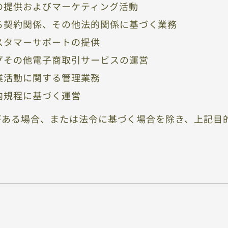
の提供およびマーケティング活動
る契約関係、その他法的関係に基づく業務
スタマーサポートの提供
グその他電子商取引サービスの運営
業活動に関する管理業務
内規程に基づく運営
がある場合、または法令に基づく場合を除き、上記目