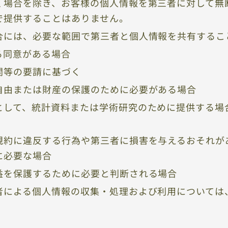
く場合を除き、お客様の個人情報を第三者に対して無
で提供することはありません。
合には、必要な範囲で第三者と個人情報を共有するこ
る同意がある場合
関等の要請に基づく
自由または財産の保護のために必要がある場合
として、統計資料または学術研究のために提供する場
規約に違反する行為や第三者に損害を与えるおそれが
に必要な場合
益を保護するために必要と判断される場合
者による個人情報の収集・処理および利用については