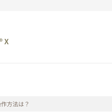
® X
操作方法は？