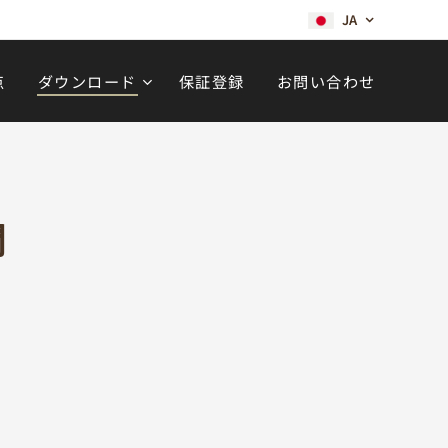
JA
点
ダウンロード
保証登録
お問い合わせ
問