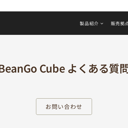
製品紹介
販売拠
BeanGo Cube よくある質
お問い合わせ